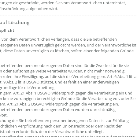
ungen eingeschränkt, werden Sie vom Verantwortlichen unterrichtet,
Einschränkung aufgehoben wird.
 auf Löschung
pflicht
 von dem Verantwortlichen verlangen, dass die Sie betreffenden
zogenen Daten unverzüglich gelöscht werden, und der Verantwortliche ist
et, diese Daten unverzüglich zu löschen, sofern einer der folgenden Gründe
 betreffenden personenbezogenen Daten sind für die Zwecke, für die sie
 oder auf sonstige Weise verarbeitet wurden, nicht mehr notwendig.
errufen Ihre Einwilligung, auf die sich die Verarbeitung gem. Art. 6 Abs. 1 lit. a
t. 9 Abs. 2 lit. a DSGVO stützte, und es fehlt an einer anderweitigen
rundlage für die Verarbeitung.
en gem. Art. 21 Abs. 1 DSGVO Widerspruch gegen die Verarbeitung ein und
en keine vorrangigen berechtigten Gründe für die Verarbeitung vor, oder Sie
em. Art. 21 Abs. 2 DSGVO Widerspruch gegen die Verarbeitung ein.
e betreffenden personenbezogenen Daten wurden unrechtmäßig
itet.
chung der Sie betreffenden personenbezogenen Daten ist zur Erfüllung
echtlichen Verpflichtung nach dem Unionsrecht oder dem Recht der
dstaaten erforderlich, dem der Verantwortliche unterliegt.