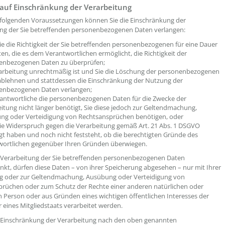
 auf Einschränkung der Verarbeitung
folgenden Voraussetzungen können Sie die Einschränkung der
ng der Sie betreffenden personenbezogenen Daten verlangen:
e die Richtigkeit der Sie betreffenden personenbezogenen für eine Dauer
ten, die es dem Verantwortlichen ermöglicht, die Richtigkeit der
enbezogenen Daten zu überprüfen;
rarbeitung unrechtmäßig ist und Sie die Löschung der personenbezogenen
ablehnen und stattdessen die Einschränkung der Nutzung der
enbezogenen Daten verlangen;
rantwortliche die personenbezogenen Daten für die Zwecke der
itung nicht länger benötigt, Sie diese jedoch zur Geltendmachung,
ng oder Verteidigung von Rechtsansprüchen benötigen, oder
ie Widerspruch gegen die Verarbeitung gemäß Art. 21 Abs. 1 DSGVO
gt haben und noch nicht feststeht, ob die berechtigten Gründe des
wortlichen gegenüber Ihren Gründen überwiegen.
 Verarbeitung der Sie betreffenden personenbezogenen Daten
nkt, dürfen diese Daten – von ihrer Speicherung abgesehen – nur mit Ihrer
ng oder zur Geltendmachung, Ausübung oder Verteidigung von
rüchen oder zum Schutz der Rechte einer anderen natürlichen oder
en Person oder aus Gründen eines wichtigen öffentlichen Interesses der
 eines Mitgliedstaats verarbeitet werden.
 Einschränkung der Verarbeitung nach den oben genannten