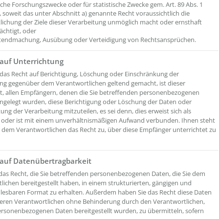
sche Forschungszwecke oder für statistische Zwecke gem. Art. 89 Abs. 1
soweit das unter Abschnitt a) genannte Recht voraussichtlich die
lichung der Ziele dieser Verarbeitung unmöglich macht oder ernsthaft
ächtigt, oder
ltendmachung, Ausübung oder Verteidigung von Rechtsansprüchen.
 auf Unterrichtung
das Recht auf Berichtigung, Löschung oder Einschränkung der
ng gegenüber dem Verantwortlichen geltend gemacht, ist dieser
et, allen Empfängern, denen die Sie betreffenden personenbezogenen
ngelegt wurden, diese Berichtigung oder Löschung der Daten oder
ung der Verarbeitung mitzuteilen, es sei denn, dies erweist sich als
oder ist mit einem unverhältnismäßigen Aufwand verbunden. Ihnen steht
dem Verantwortlichen das Recht zu, über diese Empfänger unterrichtet zu
 auf Datenübertragbarkeit
das Recht, die Sie betreffenden personenbezogenen Daten, die Sie dem
lichen bereitgestellt haben, in einem strukturierten, gängigen und
esbaren Format zu erhalten. Außerdem haben Sie das Recht diese Daten
eren Verantwortlichen ohne Behinderung durch den Verantwortlichen,
rsonenbezogenen Daten bereitgestellt wurden, zu übermitteln, sofern