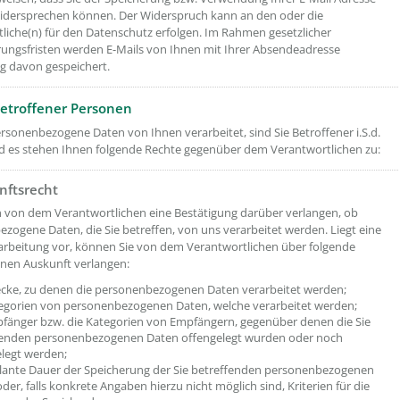
widersprechen können. Der Widerspruch kann an den oder die
liche(n) für den Datenschutz erfolgen. Im Rahmen gesetzlicher
ngsfristen werden E-Mails von Ihnen mit Ihrer Absendeadresse
g davon gespeichert.
etroffener Personen
sonenbezogene Daten von Ihnen verarbeitet, sind Sie Betroffener i.S.d.
 es stehen Ihnen folgende Rechte gegenüber dem Verantwortlichen zu:
nftsrecht
 von dem Verantwortlichen eine Bestätigung darüber verlangen, ob
zogene Daten, die Sie betreffen, von uns verarbeitet werden. Liegt eine
arbeitung vor, können Sie von dem Verantwortlichen über folgende
nen Auskunft verlangen:
ecke, zu denen die personenbezogenen Daten verarbeitet werden;
tegorien von personenbezogenen Daten, welche verarbeitet werden;
pfänger bzw. die Kategorien von Empfängern, gegenüber denen die Sie
fenden personenbezogenen Daten offengelegt wurden oder noch
legt werden;
plante Dauer der Speicherung der Sie betreffenden personenbezogenen
der, falls konkrete Angaben hierzu nicht möglich sind, Kriterien für die