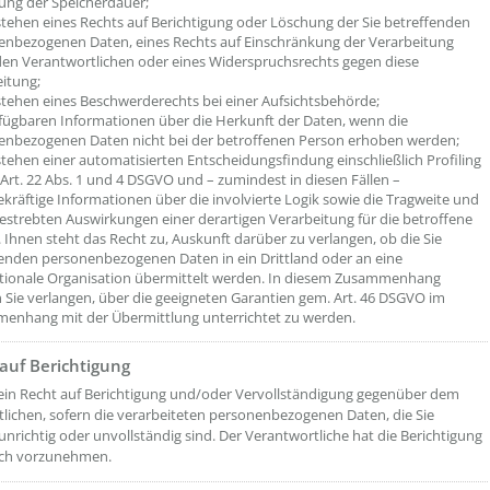
ung der Speicherdauer;
tehen eines Rechts auf Berichtigung oder Löschung der Sie betreffenden
enbezogenen Daten, eines Rechts auf Einschränkung der Verarbeitung
en Verantwortlichen oder eines Widerspruchsrechts gegen diese
itung;
tehen eines Beschwerderechts bei einer Aufsichtsbehörde;
rfügbaren Informationen über die Herkunft der Daten, wenn die
enbezogenen Daten nicht bei der betroffenen Person erhoben werden;
tehen einer automatisierten Entscheidungsfindung einschließlich Profiling
rt. 22 Abs. 1 und 4 DSGVO und – zumindest in diesen Fällen –
kräftige Informationen über die involvierte Logik sowie die Tragweite und
estrebten Auswirkungen einer derartigen Verarbeitung für die betroffene
 Ihnen steht das Recht zu, Auskunft darüber zu verlangen, ob die Sie
enden personenbezogenen Daten in ein Drittland oder an eine
ationale Organisation übermittelt werden. In diesem Zusammenhang
Sie verlangen, über die geeigneten Garantien gem. Art. 46 DSGVO im
enhang mit der Übermittlung unterrichtet zu werden.
 auf Berichtigung
ein Recht auf Berichtigung und/oder Vervollständigung gegenüber dem
lichen, sofern die verarbeiteten personenbezogenen Daten, die Sie
 unrichtig oder unvollständig sind. Der Verantwortliche hat die Berichtigung
ich vorzunehmen.